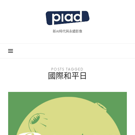
piad
拍
廣
新AI時代與永續影像
告
POSTS TAGGED
國際和平日