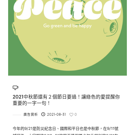
2021中秋節還有２個節日要過！讓綠色的愛提醒你
重要的一字一句！
廣告賞析
2021-08-31
0
今年的9/21是防災紀念日、國際和平日也是中秋節，在9/11號