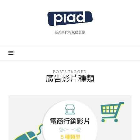
piad
拍
廣
新AI時代與永續影像
告
POSTS TAGGED
廣告影片種類