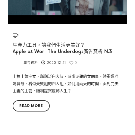
生產力工具，讓我們生活更美好？
Apple at Wor_The Underdogs廣告賞析 N.3
廣告賞析
2020-12-21
0
土裡土氣宅女、鬍鬚泛白大叔、時尚災難的女同事、體重過胖
媽寶母、看似失敗組的四人組，如何用兩天的時間，面對完美
主義的主管，順利提案反轉人生？
READ MORE