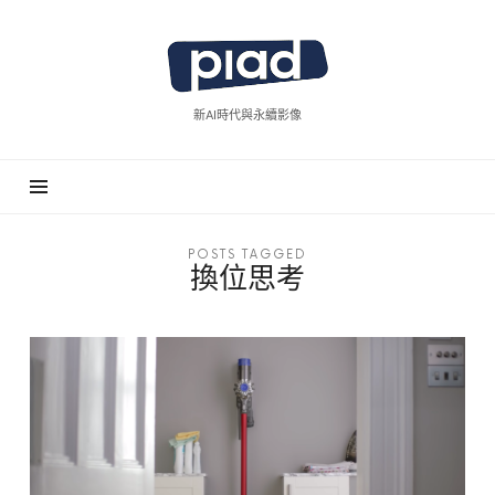
piad
拍
廣
新AI時代與永續影像
告
POSTS TAGGED
換位思考