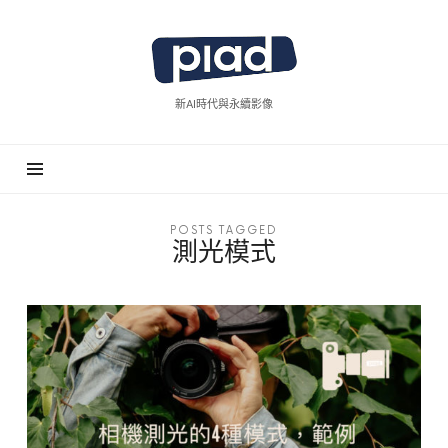
piad
拍
廣
新AI時代與永續影像
告
POSTS TAGGED
測光模式