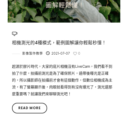
相機測光的4種模式，範例圖解讓你輕鬆秒懂！
影像製作教學
2021-07-07
0
起源於膠片時代，大家的底片相機沒有LiveCam，我們看不到
拍了什麼，拍攝前測光是為了確保照片，過帶後曝光是正確
的，所以攝影師在拍攝前才會有這個動作，但數位相機成為主
流，有了螢幕顯示後，肉眼就看得到有沒有爆光了，測光還那
麼重要嗎？就讓我們來聊聊測光吧！
READ MORE