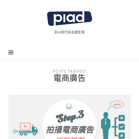
piad
拍
廣
新AI時代與永續影像
告
POSTS TAGGED
電商廣告