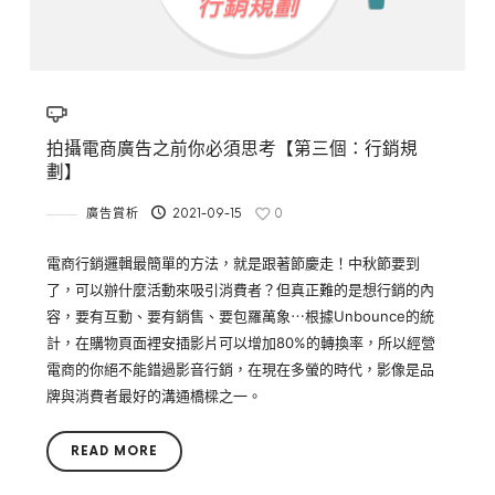
拍攝電商廣告之前你必須思考【第三個：行銷規
劃】
廣告賞析
2021-09-15
0
電商行銷邏輯最簡單的方法，就是跟著節慶走！中秋節要到
了，可以辦什麼活動來吸引消費者？但真正難的是想行銷的內
容，要有互動、要有銷售、要包羅萬象⋯根據Unbounce的統
計，在購物頁面裡安插影片可以增加80%的轉換率，所以經營
電商的你絕不能錯過影音行銷，在現在多螢的時代，影像是品
牌與消費者最好的溝通橋樑之一。
READ MORE