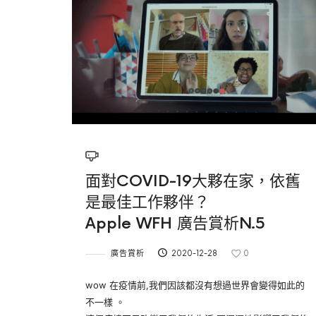
面對COVID-19大夥在家，依舊
是最佳工作夥伴？
Apple WFH 廣告賞析N.5
廣告賞析
2020-12-28
0
wow 在疫情前,我們因該都沒有想過世界會變得如此的
不一樣 。