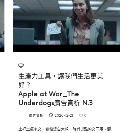
生產力工具，讓我們生活更美
好？
Apple at Wor_The
Underdogs廣告賞析 N.3
廣告賞析
2020-12-21
0
土裡土氣宅女、鬍鬚泛白大叔、時尚災難的女同事、體