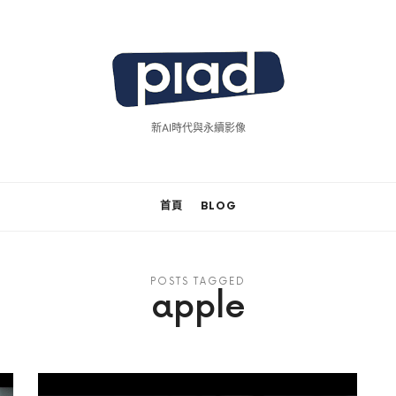
piad
拍
新AI時代與永續影像
廣
告
首頁
BLOG
POSTS TAGGED
apple