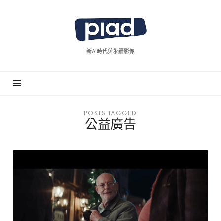
piad
拍
廣
新AI時代與永續影像
告
POSTS TAGGED
公益廣告