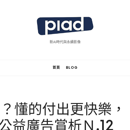
piad
拍
新AI時代與永續影像
廣
告
首頁
BLOG
力？懂的付出更快樂，
公益廣告賞析Ｎ.12