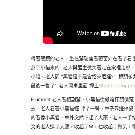
帶著眼鏡的老人，坐在駕駛座看著窗外在看了看手
為了小貓來的” 老人與屋主微笑著走在家裡走廊
小貓，老人問 “黑貓是不是會招來厄運?” 鏡頭
最後一隻了”. 老人開車畫面 押上
Staatsloterij pr
Frummel 老人看相副駕，小黑貓從紙箱探頭
去，老人看著小黑貓輕 哼了一聲，車子靠邊停
的看像小黑貓，車外突然下起了大雨，老人一手
笑的老人進了大廳，收起了傘，也收起了微笑，電梯