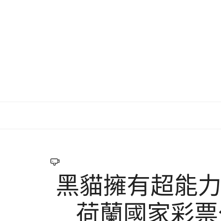
黑貓擁有超能
荷蘭國家彩票