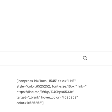
[iconpress id=”local_1545″ title=”LINE”
style=”color:#525252; font-size:16px;” link=”
https://line.me/R/ti/p/%40bps6533x”
target=”_blank” hover_color=”#525252″
color=”#525252″]