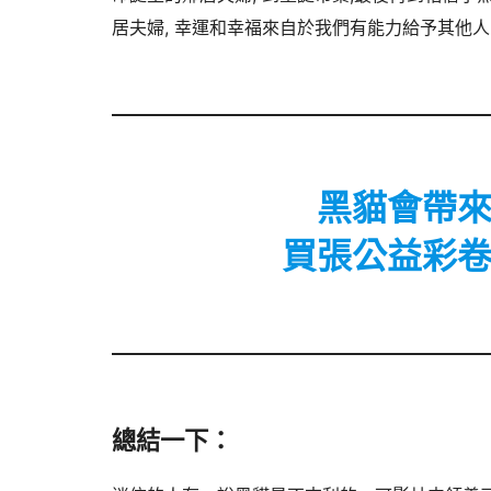
居夫婦, 幸運和幸福來自於我們有能力給予其他人
黑貓會帶
買張公益彩
總結一下：