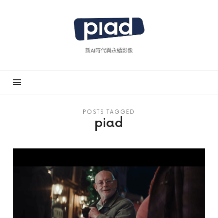
piad
拍
廣
新AI時代與永續影像
告
POSTS TAGGED
piad