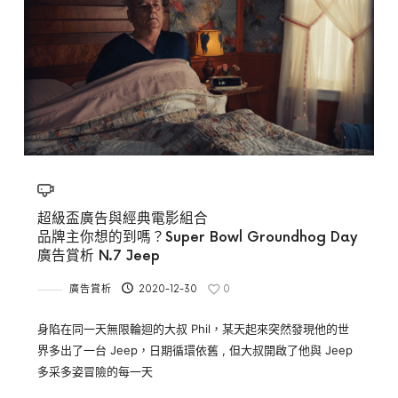
超級盃廣告與經典電影組合
品牌主你想的到嗎？Super Bowl Groundhog Day
廣告賞析 N.7 Jeep
廣告賞析
2020-12-30
0
身陷在同一天無限輪迴的大叔 Phil，某天起來突然發現他的世
界多出了一台 Jeep，日期循環依舊 , 但大叔開啟了他與 Jeep
多采多姿冒險的每一天