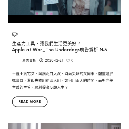
生產力工具，讓我們生活更美好？
Apple at Wor_The Underdogs廣告賞析 N.3
廣告賞析
2020-12-21
0
土裡土氣宅女、鬍鬚泛白大叔、時尚災難的女同事、體重過胖
媽寶母、看似失敗組的四人組，如何用兩天的時間，面對完美
主義的主管，順利提案反轉人生？
READ MORE