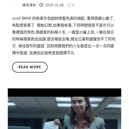
廣告賞析
2020-12-28
0
cool! BMW 的新車外型超帥搭藍色真的絕配. 看得我都心動了,
有點想買車了. 開始幻想,如果我有車,下班時間我是不是也可以
像裡面的角色,開啟我的斜槓人生. 一邊當小編上班,一邊在假日
的時候開車跑去田調,想去哪就去哪,開去公車和捷運到不了的地
方. 尋找寫作的靈感. 回到現實我們的人生都是在一次一次的選
擇中度過, 如果如此我希望我選擇不凡.
READ MORE