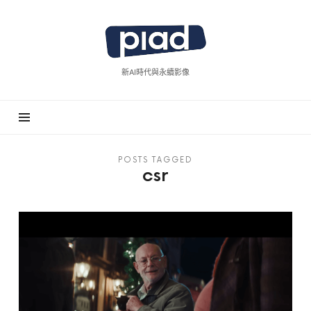
piad
拍
廣
新AI時代與永續影像
告
POSTS TAGGED
csr