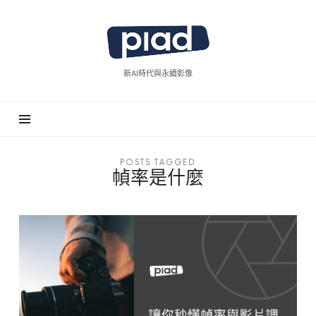
piad
拍
廣
新AI時代與永續影像
告
POSTS TAGGED
幀率是什麼