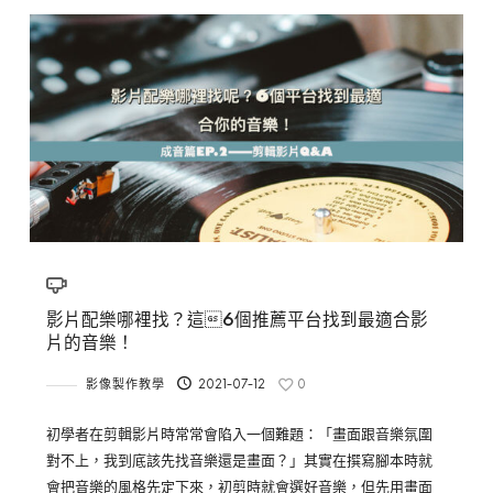
影片配樂哪裡找？這6個推薦平台找到最適合影
片的音樂！
影像製作教學
2021-07-12
0
初學者在剪輯影片時常常會陷入一個難題：「畫面跟音樂氛圍
對不上，我到底該先找音樂還是畫面？」其實在撰寫腳本時就
會把音樂的風格先定下來，初剪時就會選好音樂，但先用畫面