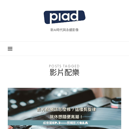
piad
拍
廣
新AI時代與永續影像
告
POSTS TAGGED
影片配樂