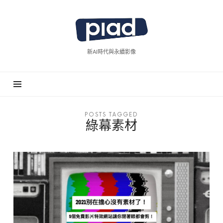
piad
拍
廣
新AI時代與永續影像
告
POSTS TAGGED
綠幕素材