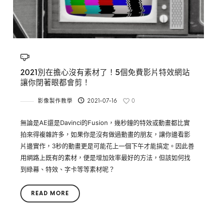
2021別在擔心沒有素材了！5個免費影片特效網站
讓你閉著眼都會剪！
影像製作教學
2021-07-16
0
無論是AE還是Davinci的Fusion，幾秒鐘的特效或動畫都比實
拍來得複雜許多，如果你是沒有做過動畫的朋友，讓你邊看影
片邊實作，3秒的動畫更是可能花上一個下午才能搞定。因此善
用網路上既有的素材，便是增加效率最好的方法，但該如何找
到綠幕、特效、字卡等等素材呢？
READ MORE