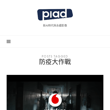
piad
拍
廣
新AI時代與永續影像
告
POSTS TAGGED
防疫大作戰