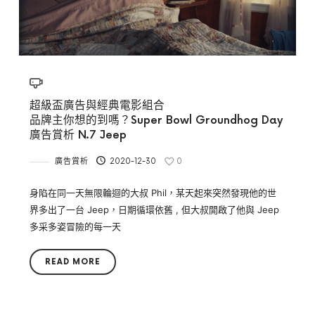
超級盃廣告與經典電影組合
品牌主你想的到嗎？Super Bowl Groundhog Day
廣告賞析 N.7 Jeep
廣告賞析
2020-12-30
0
身陷在同一天無限輪迴的大叔 Phil，某天起來突然發現他的世
界多出了一台 Jeep，日期循環依舊 , 但大叔開啟了他與 Jeep
多采多姿冒險的每一天
READ MORE