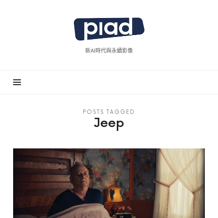
piad
拍
廣
新AI時代與永續影像
告
POSTS TAGGED
Jeep