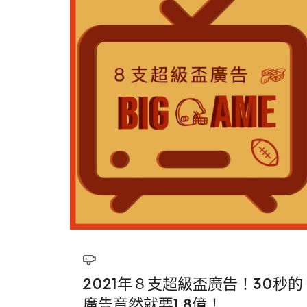
2021年８支超級盃廣告！30秒的
廣告竟然就要1.8億！