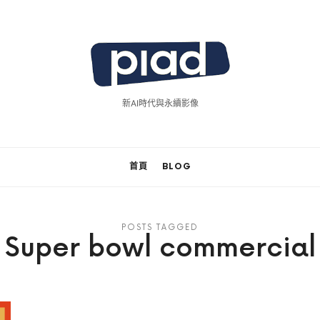
piad
拍
新AI時代與永續影像
廣
告
首頁
BLOG
POSTS TAGGED
Super bowl commercial