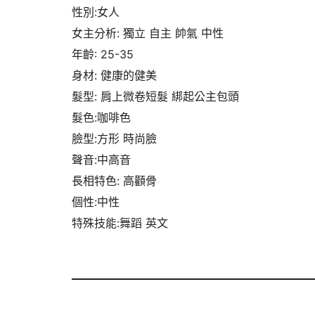
性別:女人
女主分析: 獨立 自主 帥氣 中性
年齡: 25-35
身材: 健康的健美
髮型: 肩上微卷短髮 綁起公主包頭
髮色:咖啡色
臉型:方形 時尚臉
聲音:中高音
長相特色: 高顴骨
個性:中性
特殊技能:舞蹈 英文