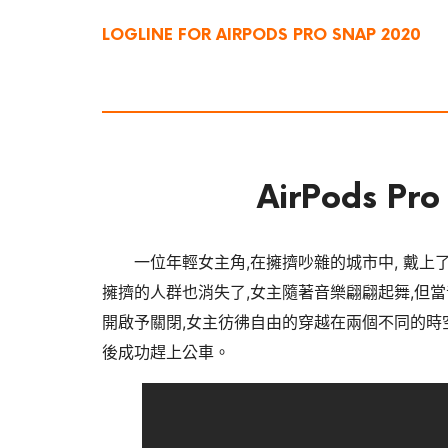
LOGLINE FOR AIRPODS PRO SNAP
2020
AirPods Pro
一位年輕女主角,在擁擠吵雜的城市中, 戴上了耳
擁擠的人群也消失了,女主隨著音樂翩翩起舞,但
開啟予關閉,女主彷彿自由的穿越在兩個不同的時空
後成功趕上公車。