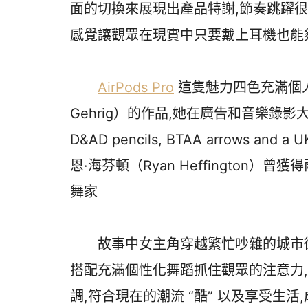
面的切換來展現出產品特謝,節奏跳躍很
感覺讓觀眾在現實中只要戴上耳機也能
AirPods Pro
這隻魅力四色充滿個人
Gehrig）的作品,她在廣告和音樂錄影大獎
D&AD pencils, BTAA arrows and
恩·海芬頓（Ryan Heffington）曾獲
舞家
故事中女主角穿越繁忙吵雜的城市街頭
搭配充滿個性化舞蹈抓住觀眾的注意力
調,符合現在的潮流 “酷” 以及享受生活