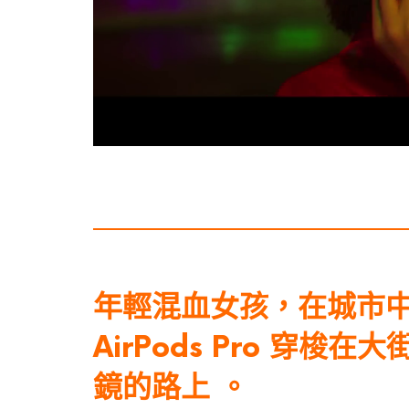
年輕混血女孩，在城市
AirPods Pro 穿
鏡的路上 。