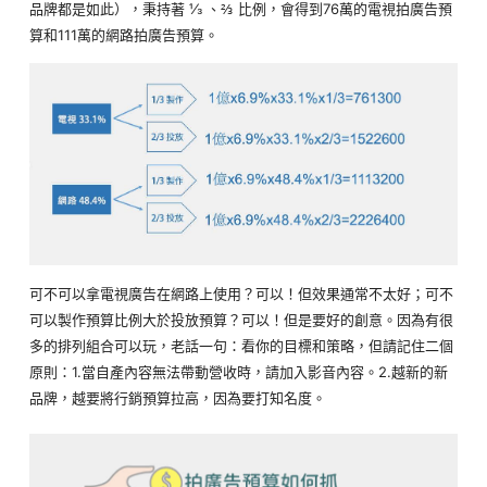
品牌都是如此），秉持著 ⅓ 、⅔ 比例，會得到76萬的電視拍廣告預
算和111萬的網路拍廣告預算。
可不可以拿電視廣告在網路上使用？可以！但效果通常不太好；可不
可以製作預算比例大於投放預算？可以！但是要好的創意。因為有很
多的排列組合可以玩，老話一句：看你的目標和策略，但請記住二個
原則：1.當自產內容無法帶動營收時，請加入影音內容。2.越新的新
品牌，越要將行銷預算拉高，因為要打知名度。