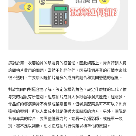
這對於第一次要拍片的朋友真的很苦惱，因此網路上，常有行銷人員
詢問拍片費用的問題，當然不能怪他們，因為這個產業的行情本來就
很不透明，主要原因是拍片是多名成員的組合和氛圍營造的程度。
對於氛圍相對還容易了解，設定怎樣的角色？設定什麼樣的年代？依
考究的程度有所差別。組成拍片成員大多跟著導演資歷走，經驗多、
作品好的導演通常不會組成菜鳥團隊，但老鳥配菜鳥可不可以？也有
這樣的案例，所以人事成本就是傷透大家腦筋的地方，另外，團隊是
各個專業的綜合，要看整體戰力的，端看一名攝影師、或是單一類
別，都不足以判斷，也才造成拍片行情難以標準化的原因。