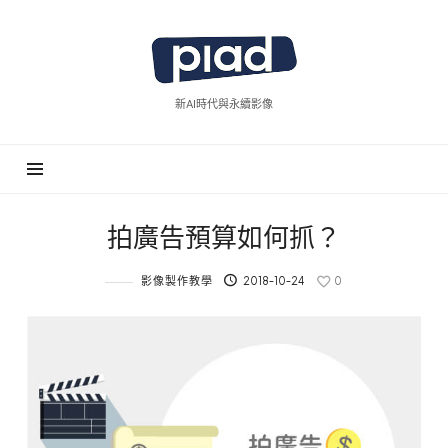
piad
拍
廣
新AI時代與永續影像
告
拍廣告預算如何抓？
影像製作教學
2018-10-24
0