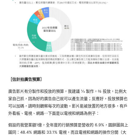
［估計拍廣告預算］
廣告影片有分製作和投放的預算，我建議 ⅓ 製作，⅔ 投放，比例大
家自己抓，因為好的廣告自己就可以產生流量；反應好，投放預算也
可以加碼，請時刻觀察每次的波動。影片能被放置的地方很多，有戶
外看板、電視、網路⋯下面是以電視和網路為例子：
假設的我營業額1億，全年度的行銷預算是營收的 6.9%，圓餅圖與上
圖同：48.4% 網路和 33.1% 電視，而且電視和網路的操作分開（大