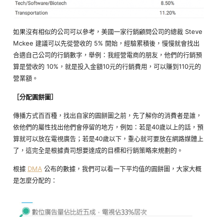
如果沒有相似的公司可以參考，美國一家行銷顧問公司的總裁 Steve
Mckee 建議可以先從營收的 5% 開始，經驗累積後，慢慢就會找出
合適自己公司的行銷數字，舉例：我經營電商的朋友，他們的行銷預
算是營收的 10%，就是投入金額10元的行銷費用，可以賺到110元的
營業額。
［分配圓餅圖］
傳播方式百百種，找出自家的圓餅圖之前，先了解你的消費者是誰，
依他們的屬性找出他們會停留的地方，例如：若是40歲以上的話，預
算就可以放在電視廣告；若是40歲以下，重心就可要放在網路媒體上
了，這完全是根據貴司想要達成的目標和行銷策略來規劃的。
根據
DMA
公布的數據，我們可以看一下平均值的圓餅圖，大家大概
是怎麼分配的：